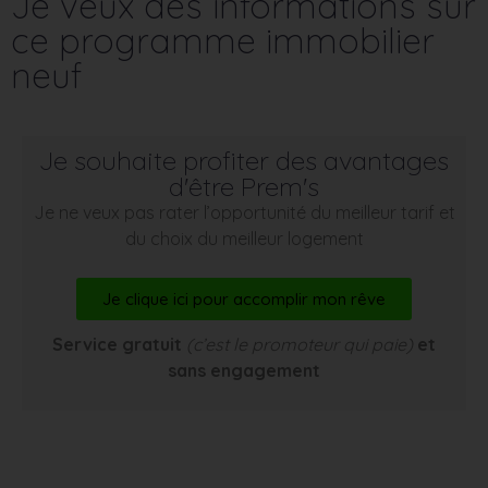
Je veux des informations sur
ce programme immobilier
neuf
Je souhaite profiter des avantages
d'être Prem's
Je ne veux pas rater l’opportunité du meilleur tarif et
du choix du meilleur logement
Je clique ici pour accomplir mon rêve
Service gratuit
(c’est le promoteur qui paie)
et
sans engagement